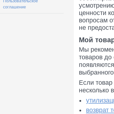
Пользовательское
усмотрению
соглашение
ценности к
вопросам о
не предост
Мой товар
Мы рекомен
товаров до 
появляются
выбранного
Если товар
несколько 
утилизац
возврат 