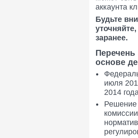
аккаунта кл
Будьте вн
уточняйте
заранее.
Перечень
основе д
Федераль
июля 201
2014 год
Решение 
комиссии 
норматив
регулиро