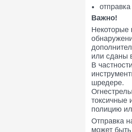
отправка
Важно!
Некоторые 
обнаружении
дополнител
или сданы 
В частност
инструмент
шредере.
Огнестрель
токсичные 
полицию ил
Отправка н
может быть